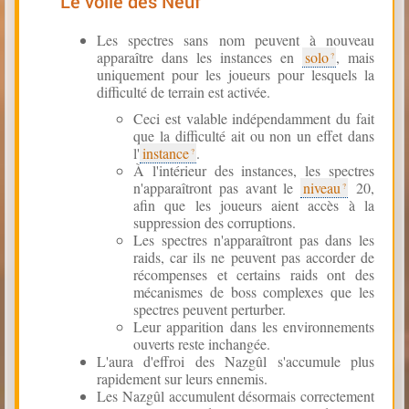
Le voile des Neuf
Les spectres sans nom peuvent à nouveau
apparaître dans les instances en
solo
, mais
uniquement pour les joueurs pour lesquels la
difficulté de terrain est activée.
Ceci est valable indépendamment du fait
que la difficulté ait ou non un effet dans
l'
instance
.
À l'intérieur des instances, les spectres
n'apparaîtront pas avant le
niveau
20,
afin que les joueurs aient accès à la
suppression des corruptions.
Les spectres n'apparaîtront pas dans les
raids, car ils ne peuvent pas accorder de
récompenses et certains raids ont des
mécanismes de boss complexes que les
spectres peuvent perturber.
Leur apparition dans les environnements
ouverts reste inchangée.
L'aura d'effroi des Nazgûl s'accumule plus
rapidement sur leurs ennemis.
Les Nazgûl accumulent désormais correctement