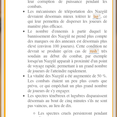
leur corruption de puissance pendant les
combats.
Les mécanismes de téléportation des Nazgûl
devraient désormais mieux tolérer le
lag
, ce
qui leur permettra de disperser les joueurs de
manière plus efficace.
Le nombre d'ennemis à partir duquel le
bannissement des Nazgûl ne prend plus compte
des marques ou des anneaux est désormais plus
élevé (environ 100 joueurs). Cette condition ne
devrait se produire qu'en cas de
rush
très
soudain au début du combat, par exemple
lorsqu'un Nazgûl apparaît à proximité d'un point
de voyage rapide, permettant à un grand nombre
de joueurs de l'atteindre rapidement.
La vitalité des Nazgûl a été augmentée de 50 %.
Les combats étaient un peu plus courts que
prévu, ce qui empêchait un plus grand nombre
de joueurs de s'y engager.
Les spectres ténébreux et lugubres disparaissent
désormais au bout de cinq minutes s'ils ne sont
pas vaincus, au lieu de dix.
Les spectres cruels persisteront pendant