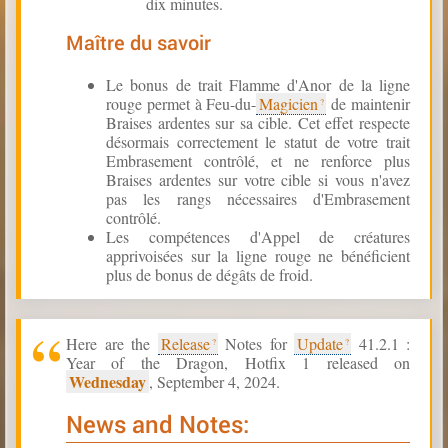
dix minutes.
Maître du savoir
Le bonus de trait Flamme d'Anor de la ligne
rouge permet à Feu-du-
Magicien
de maintenir
Braises ardentes sur sa cible. Cet effet respecte
désormais correctement le statut de votre trait
Embrasement contrôlé, et ne renforce plus
Braises ardentes sur votre cible si vous n'avez
pas les rangs nécessaires d'Embrasement
contrôlé.
Les compétences d'Appel de créatures
apprivoisées sur la ligne rouge ne bénéficient
plus de bonus de dégâts de froid.
Here are the
Release
Notes for
Update
41.2.1 :
Year of the Dragon, Hotfix 1 released on
Wednesday
, September 4, 2024.
News and Notes: