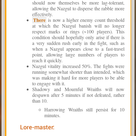
should now themselves be more lag-tolerant,
allowing the Nazgul to disperse the rabble more
effectively.
There
is now a higher enemy count threshold
at which the Nazgul banish will no longer
respect marks or rings (~100 players). This
condition should hopefully only arise if there is
a very sudden rush early in the fight, such as
when a Nazgul appears close to a fast-travel
point, allowing large numbers of players to
reach it quickly.
Nazgul vitality increased 50%. The fights were
running somewhat shorter than intended, which
was making it hard for more players to be able
to engage with it.
Shadowy and Mournful Wraiths will now
despawn after 5 minutes if not defeated, rather
than 10.
Harrowing Wraiths still persist for 10
minutes.
Lore-master: