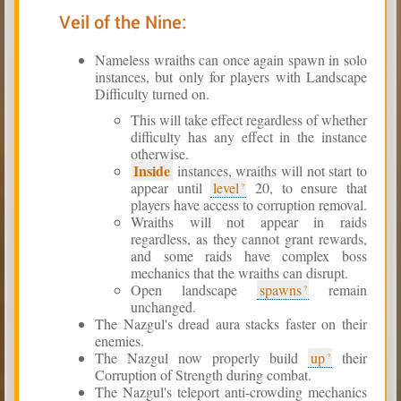
Veil of the Nine:
Nameless wraiths can once again spawn in solo
instances, but only for players with Landscape
Difficulty turned on.
This will take effect regardless of whether
difficulty has any effect in the instance
otherwise.
Inside
instances, wraiths will not start to
appear until
level
20, to ensure that
players have access to corruption removal.
Wraiths will not appear in raids
regardless, as they cannot grant rewards,
and some raids have complex boss
mechanics that the wraiths can disrupt.
Open landscape
spawns
remain
unchanged.
The Nazgul's dread aura stacks faster on their
enemies.
The Nazgul now properly build
up
their
Corruption of Strength during combat.
The Nazgul's teleport anti-crowding mechanics