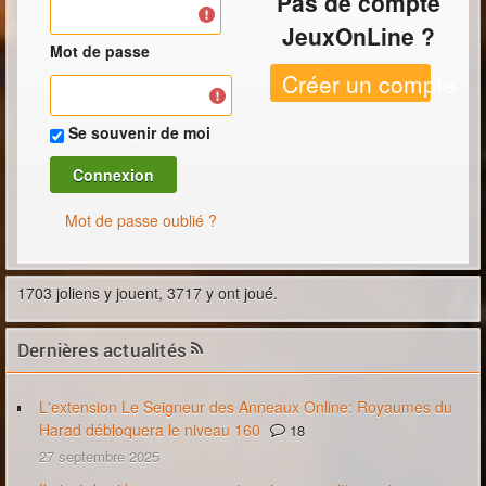
Pas de compte
JeuxOnLine ?
Mot de passe
Créer un compte
Se souvenir de moi
Mot de passe oublié ?
1703 joliens y jouent, 3717 y ont joué.
Dernières actualités
L'extension Le Seigneur des Anneaux Online: Royaumes du
Harad débloquera le niveau 160
18
27 septembre 2025