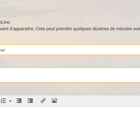
nLine.
avant d'apparaitre. Cela peut prendre quelques dizaines de minutes voi
mar