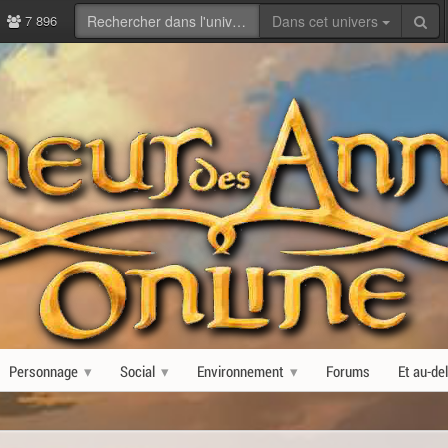
7 896
Dans cet univers
Personnage
Social
Environnement
Forums
Et au-de