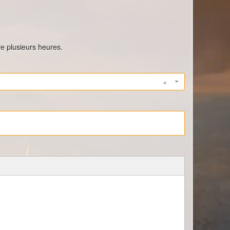
re plusieurs heures.
×