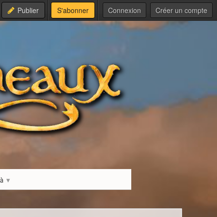
Publier
S'abonner
Connexion
Créer un compte
là