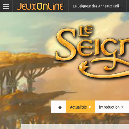
Le Seigneur des Anneaux Online
Actualités
Introduction