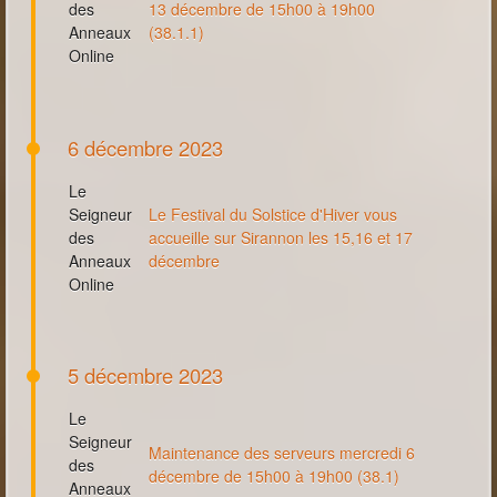
des
13 décembre de 15h00 à 19h00
Anneaux
(38.1.1)
Online
6 décembre 2023
Le
Seigneur
Le Festival du Solstice d'Hiver vous
des
accueille sur Sirannon les 15,16 et 17
Anneaux
décembre
Online
5 décembre 2023
Le
Seigneur
Maintenance des serveurs mercredi 6
des
décembre de 15h00 à 19h00 (38.1)
Anneaux