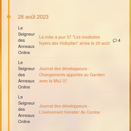
28 août 2023
Le
Seigneur
La mise à jour 37 "Les modestes
des
4
foyers des Holbytlan" arrive le 29 août
Anneaux
Online
Le
Seigneur
Journal des développeurs -
des
Changements apportés au Gardien
Anneaux
avec la MàJ 37
Online
Le
Seigneur
Journal des développeurs -
des
L'événement forestier de Combe
Anneaux
Online