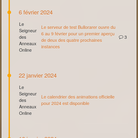
6 février 2024
Le
Le serveur de test Bullorarer ouvre du
Seigneur
6 au 9 février pour un premier aperçu
des
3
de deux des quatre prochaines
Anneaux
instances
Online
22 janvier 2024
Le
Seigneur
Le calendrier des animations officielle
des
pour 2024 est disponible
Anneaux
Online