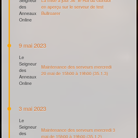
Seigneur
La mise à jour 36 "le Roi du Gondor"
des
en aperçu sur le serveur de test
Anneaux
Bullroarer
Online
9 mai 2023
Le
Seigneur
Maintenance des serveurs mercredi
des
20 mai de 15h00 à 19h00 (35.1.3)
Anneaux
Online
3 mai 2023
Le
Seigneur
Maintenance des serveurs mercredi 3
des
mai de 15h00 à 19h00 (35.1.2)