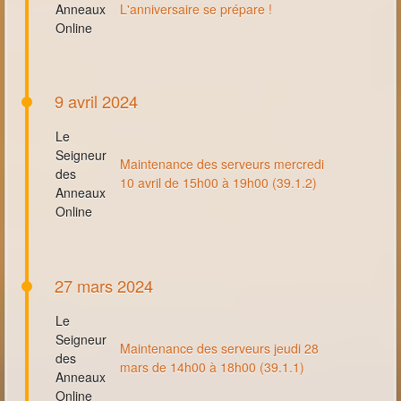
Anneaux
L'anniversaire se prépare !
Online
9 avril 2024
Le
Seigneur
Maintenance des serveurs mercredi
des
10 avril de 15h00 à 19h00 (39.1.2)
Anneaux
Online
27 mars 2024
Le
Seigneur
Maintenance des serveurs jeudi 28
des
mars de 14h00 à 18h00 (39.1.1)
Anneaux
Online