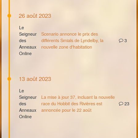
26 août 2023
Le
Seigneur
Scenario annonce le prix des
des
différents Smials de Lyndelby, la
3
Anneaux
nouvelle zone d'habitation
Online
13 août 2023
Le
Seigneur
La mise à jour 37, incluant la nouvelle
des
race du Hobbit des Rivières est
23
Anneaux
annoncée pour le 22 août
Online