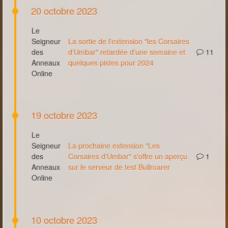
20 octobre 2023
Le
Seigneur
La sortie de l'extension "les Corsaires
des
d'Umbar" retardée d'une semaine et
11
Anneaux
quelques pistes pour 2024
Online
19 octobre 2023
Le
Seigneur
La prochaine extension "Les
des
Corsaires d'Umbar" s'offre un aperçu
1
Anneaux
sur le serveur de test Bullroarer
Online
10 octobre 2023