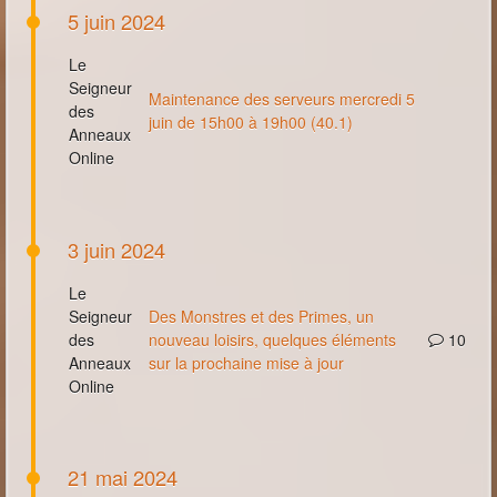
5 juin 2024
Le
Seigneur
Maintenance des serveurs mercredi 5
des
juin de 15h00 à 19h00 (40.1)
Anneaux
Online
3 juin 2024
Le
Seigneur
Des Monstres et des Primes, un
des
nouveau loisirs, quelques éléments
10
Anneaux
sur la prochaine mise à jour
Online
21 mai 2024