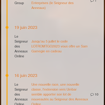
1
Group
Enterprises (le Seigneur des
Anneaux)
19 juin 2023
Le
Seigneur
Jusqu'au 5 juillet le code
des
LOTROMTGO2023 vous offre un Sam
Anneaux
Gamegie en cadeau
Online
16 juin 2023
Le
Une nouvelle race, une nouvelle
Seigneur
classe, l'extension vers Umbar
des
semble apporter son lot de
10
Anneaux
nouveautés au Seigneur des Anneaux
Online
Online