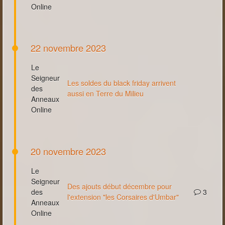
Online
22 novembre 2023
Le
Seigneur
Les soldes du black friday arrivent
des
aussi en Terre du Milieu
Anneaux
Online
20 novembre 2023
Le
Seigneur
Des ajouts début décembre pour
des
3
l'extension "les Corsaires d'Umbar"
Anneaux
Online