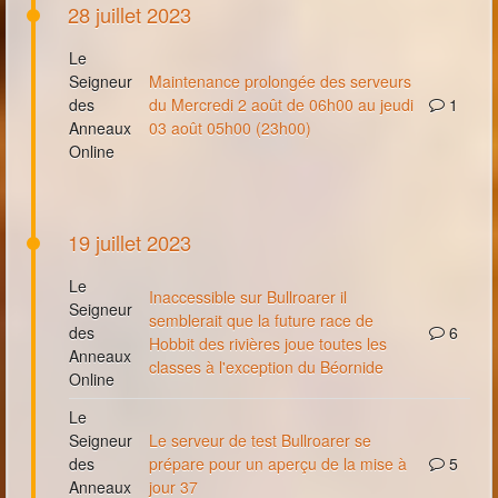
28 juillet 2023
Le
Seigneur
Maintenance prolongée des serveurs
des
du Mercredi 2 août de 06h00 au jeudi
1
Anneaux
03 août 05h00 (23h00)
Online
19 juillet 2023
Le
Inaccessible sur Bullroarer il
Seigneur
semblerait que la future race de
des
6
Hobbit des rivières joue toutes les
Anneaux
classes à l'exception du Béornide
Online
Le
Seigneur
Le serveur de test Bullroarer se
des
prépare pour un aperçu de la mise à
5
Anneaux
jour 37