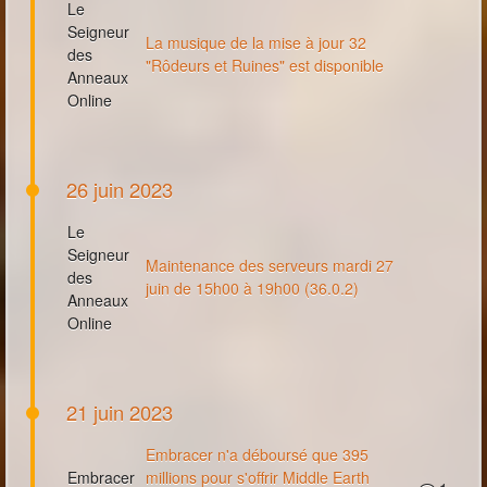
Le
Seigneur
La musique de la mise à jour 32
des
"Rôdeurs et Ruines" est disponible
Anneaux
Online
26 juin 2023
Le
Seigneur
Maintenance des serveurs mardi 27
des
juin de 15h00 à 19h00 (36.0.2)
Anneaux
Online
21 juin 2023
Embracer n'a déboursé que 395
Embracer
millions pour s'offrir Middle Earth