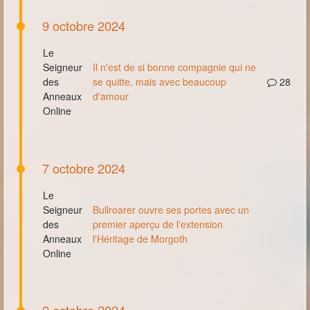
9 octobre 2024
Le
Seigneur
Il n'est de si bonne compagnie qui ne
des
se quitte, mais avec beaucoup
28
Anneaux
d'amour
Online
7 octobre 2024
Le
Seigneur
Bullroarer ouvre ses portes avec un
des
premier aperçu de l'extension
Anneaux
l'Héritage de Morgoth
Online