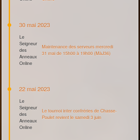
30 mai 2023
Le
Seigneur
Maintenance des serveurs mercredi
des
31 mai de 15h00 à 19h00 (MàJ36)
Anneaux
Online
22 mai 2023
Le
Seigneur
Le tournoi inter confréries de Chasse-
des
Poulet revient le samedi 3 juin
Anneaux
Online