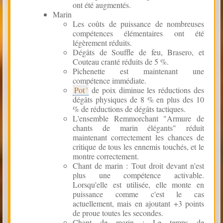
ont été augmentés.
Marin
Les coûts de puissance de nombreuses
compétences élémentaires ont été
légèrement réduits.
Dégâts de Souffle de feu, Brasero, et
Couteau cranté réduits de 5 %.
Pichenette est maintenant une
compétence immédiate.
Pot
de poix diminue les réductions des
dégâts physiques de 8 % en plus des 10
% de réductions de dégâts tactiques.
L'ensemble Remmorchant "Armure de
chants de marin élégants" réduit
maintenant correctement les chances de
critique de tous les ennemis touchés, et le
montre correctement.
Chant de marin : Tout droit devant n'est
plus une compétence activable.
Lorsqu'elle est utilisée, elle monte en
puissance comme c'est le cas
actuellement, mais en ajoutant +3 points
de proue toutes les secondes.
Chant de marin : Le temps de