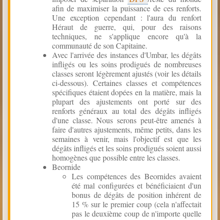
afin de maximiser la puissance de ces renforts.
Une exception cependant : l'aura du renfort
Héraut de guerre, qui, pour des raisons
techniques, ne s'applique encore qu'à la
communauté de son Capitaine.
Avec l'arrivée des instances d'Umbar, les dégâts
infligés ou les soins prodigués de nombreuses
classes seront légèrement ajustés (voir les détails
ci-dessous). Certaines classes et compétences
spécifiques étaient dopées en la matière, mais la
plupart des ajustements ont porté sur des
renforts généraux au total des dégâts infligés
d'une classe. Nous serons peut-être amenés à
faire d'autres ajustements, même petits, dans les
semaines à venir, mais l'objectif est que les
dégâts infligés et les soins prodigués soient aussi
homogènes que possible entre les classes.
Beornide
Les compétences des Beornides avaient
été mal configurées et bénéficiaient d'un
bonus de dégâts de position inhérent de
15 % sur le premier coup (cela n'affectait
pas le deuxième coup de n'importe quelle