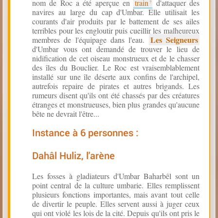
nom de Roc a été aperçue en
train
d'attaquer des
navires au large du cap d'Umbar. Elle utilisait les
courants d'air produits par le battement de ses ailes
terribles pour les engloutir puis cueillir les malheureux
Les Seigneurs
membres de l'équipage dans l'eau.
d'Umbar vous ont demandé de trouver le lieu de
nidification de cet oiseau monstrueux et de le chasser
des îles du Bouclier. Le Roc est vraisemblablement
installé sur une île déserte aux confins de l'archipel,
autrefois repaire de pirates et autres brigands. Les
rumeurs disent qu'ils ont été chassés par des créatures
étranges et monstrueuses, bien plus grandes qu'aucune
bête ne devrait l'être...
Instance à 6 personnes :
Dahâl Huliz, l'arène
Les fosses à gladiateurs d'Umbar Baharbêl sont un
point central de la culture umbarie. Elles remplissent
plusieurs fonctions importantes, mais avant tout celle
de divertir le peuple. Elles servent aussi à juger ceux
qui ont violé les lois de la cité. Depuis qu'ils ont pris le