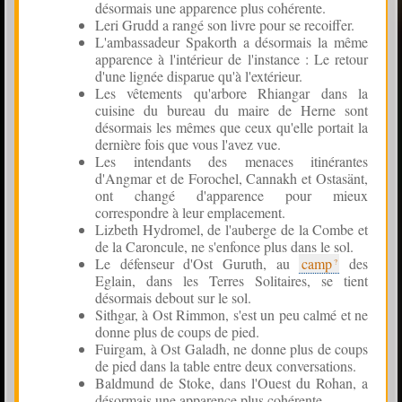
désormais une apparence plus cohérente.
Leri Grudd a rangé son livre pour se recoiffer.
L'ambassadeur Spakorth a désormais la même
apparence à l'intérieur de l'instance : Le retour
d'une lignée disparue qu'à l'extérieur.
Les vêtements qu'arbore Rhiangar dans la
cuisine du bureau du maire de Herne sont
désormais les mêmes que ceux qu'elle portait la
dernière fois que vous l'avez vue.
Les intendants des menaces itinérantes
d'Angmar et de Forochel, Cannakh et Ostasänt,
ont changé d'apparence pour mieux
correspondre à leur emplacement.
Lizbeth Hydromel, de l'auberge de la Combe et
de la Caroncule, ne s'enfonce plus dans le sol.
Le défenseur d'Ost Guruth, au
camp
des
Eglain, dans les Terres Solitaires, se tient
désormais debout sur le sol.
Sithgar, à Ost Rimmon, s'est un peu calmé et ne
donne plus de coups de pied.
Fuirgam, à Ost Galadh, ne donne plus de coups
de pied dans la table entre deux conversations.
Baldmund de Stoke, dans l'Ouest du Rohan, a
désormais une apparence plus cohérente.