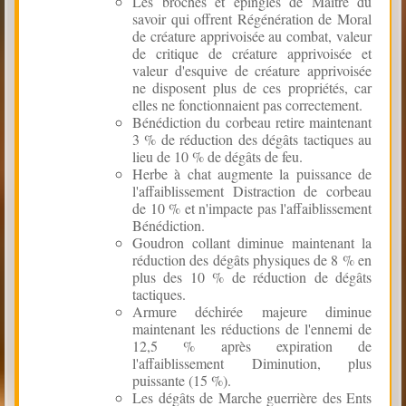
Les broches et épingles de Maître du
savoir qui offrent Régénération de Moral
de créature apprivoisée au combat, valeur
de critique de créature apprivoisée et
valeur d'esquive de créature apprivoisée
ne disposent plus de ces propriétés, car
elles ne fonctionnaient pas correctement.
Bénédiction du corbeau retire maintenant
3 % de réduction des dégâts tactiques au
lieu de 10 % de dégâts de feu.
Herbe à chat augmente la puissance de
l'affaiblissement Distraction de corbeau
de 10 % et n'impacte pas l'affaiblissement
Bénédiction.
Goudron collant diminue maintenant la
réduction des dégâts physiques de 8 % en
plus des 10 % de réduction de dégâts
tactiques.
Armure déchirée majeure diminue
maintenant les réductions de l'ennemi de
12,5 % après expiration de
l'affaiblissement Diminution, plus
puissante (15 %).
Les dégâts de Marche guerrière des Ents