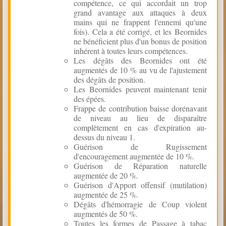
compétence, ce qui accordait un trop
grand avantage aux attaques à deux
mains qui ne frappent l'ennemi qu'une
fois). Cela a été corrigé, et les Beornides
ne bénéficient plus d'un bonus de position
inhérent à toutes leurs compétences.
Les dégâts des Beornides ont été
augmentés de 10 % au vu de l'ajustement
des dégâts de position.
Les Beornides peuvent maintenant tenir
des épées.
Frappe de contribution baisse dorénavant
de niveau au lieu de disparaître
complètement en cas d'expiration au-
dessus du niveau 1.
Guérison de Rugissement
d'encouragement augmentée de 10 %.
Guérison de Réparation naturelle
augmentée de 20 %.
Guérison d'Apport offensif (mutilation)
augmentée de 25 %.
Dégâts d'hémorragie de Coup violent
augmentés de 50 %.
Toutes les formes de Passage à tabac