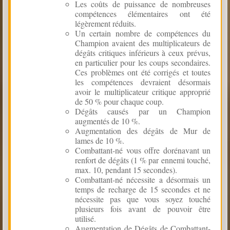
Les coûts de puissance de nombreuses
compétences élémentaires ont été
légèrement réduits.
Un certain nombre de compétences du
Champion avaient des multiplicateurs de
dégâts critiques inférieurs à ceux prévus,
en particulier pour les coups secondaires.
Ces problèmes ont été corrigés et toutes
les compétences devraient désormais
avoir le multiplicateur critique approprié
de 50 % pour chaque coup.
Dégâts causés par un Champion
augmentés de 10 %.
Augmentation des dégâts de Mur de
lames de 10 %.
Combattant-né vous offre dorénavant un
renfort de dégâts (1 % par ennemi touché,
max. 10, pendant 15 secondes).
Combattant-né nécessite a désormais un
temps de recharge de 15 secondes et ne
nécessite pas que vous soyez touché
plusieurs fois avant de pouvoir être
utilisé.
Augmentation de Dégâts de Combattant-