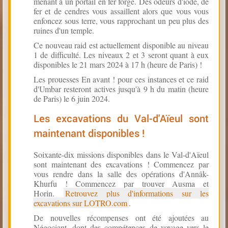
menant à un portail en fer forgé. Des odeurs d'iode, de
fer et de cendres vous assaillent alors que vous vous
enfoncez sous terre, vous rapprochant un peu plus des
ruines d'un temple.
Ce nouveau raid est actuellement disponible au niveau
1 de difficulté. Les niveaux 2 et 3 seront quant à eux
disponibles le 21 mars 2024 à 17 h (heure de Paris) !
Les prouesses En avant ! pour ces instances et ce raid
d'Umbar resteront actives jusqu'à 9 h du matin (heure
de Paris) le 6 juin 2024.
Les excavations du Val-d'Aïeul sont
maintenant disponibles !
Soixante-dix missions disponibles dans le Val-d'Aïeul
sont maintenant des excavations ! Commencez par
vous rendre dans la salle des opérations d'Annâk-
Khurfu ! Commencez par trouver Ausma et
Horin.
Retrouvez plus d'informations sur les
excavations sur LOTRO.com
.
De nouvelles récompenses ont été ajoutées au
Négociant, dont des compétences de voyage vers le