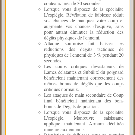
couteaux tirés de 30 secondes.
Lorsque vous disposez de la spécialité
L'espiègle, Révélation de faiblesse réduit
vos chances de manquer votre coup et
augmente vos chances d'esquive, sans
pour autant diminuer la réduction des
dégâts physiques de l'ennemi.
Attaque sournoise fait baisser les
réductions des dégâts tactiques de
physiques de l'ennemi de 3 % pendant 20
secondes.
Les coups critiques dévastateurs de
Lames éclatantes et Subtilité du poignard
bénéficient maintenant correctement des
mêmes bonus de dégâts que les coups
critiques normaux.
Les attaques de main secondaire de Coup
final bénéficient maintenant des bons
bonus de Dégâts de position.
Lorsque vous disposez de la spécialité
L'espiègle, Manœuvre saisissante
applique maintenant Armure déchirée
mineure aux ennemis.
Révélation de faiblesse peut se cumuler