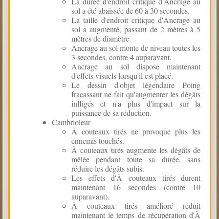
La durée d'endroit critique d'Ancrage au
sol a été abaissée de 60 à 30 secondes.
La taille d'endroit critique d'Ancrage au
sol a augmenté, passant de 2 mètres à 5
mètres de diamètre.
Ancrage au sol monte de niveau toutes les
3 secondes, contre 4 auparavant.
Ancrage au sol dispose maintenant
d'effets visuels lorsqu'il est placé.
Le dessin d'objet légendaire Poing
fracassant ne fait qu'augmenter les dégâts
infligés et n'a plus d'impact sur la
puissance de sa réduction.
Cambrioleur
À couteaux tirés ne provoque plus les
ennemis touchés.
À couteaux tirés augmente les dégâts de
mêlée pendant toute sa durée, sans
réduire les dégâts subis.
Les effets d'À couteaux tirés durent
maintenant 16 secondes (contre 10
auparavant).
À couteaux tirés amélioré réduit
maintenant le temps de récupération d'À