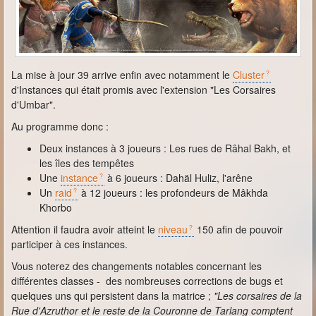
La mise à jour 39 arrive enfin avec notamment le
Cluster
d'Instances qui était promis avec l'extension "Les Corsaires
d'Umbar".
Au programme donc :
Deux instances à 3 joueurs : Les rues de Râhal Bakh, et
les îles des tempêtes
Une
instance
à 6 joueurs : Dahäl Huliz, l'arêne
Un
raid
à 12 joueurs : les profondeurs de Mâkhda
Khorbo
Attention il faudra avoir atteint le
niveau
150 afin de pouvoir
participer à ces instances.
Vous noterez des changements notables concernant les
différentes classes - des nombreuses corrections de bugs et
quelques uns qui persistent dans la matrice ;
"Les corsaires de la
Rue d'Azruthor et le reste de la Couronne de Tarlang comptent