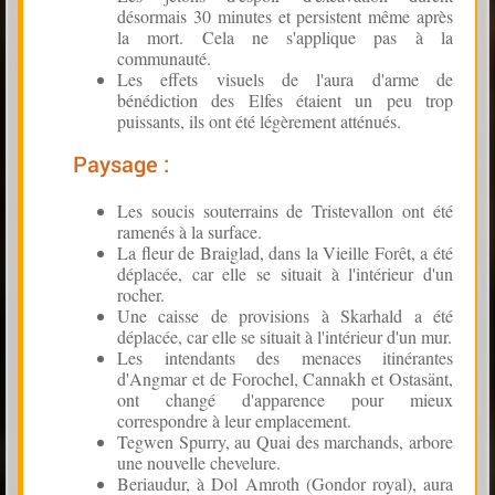
désormais 30 minutes et persistent même après
la mort. Cela ne s'applique pas à la
communauté.
Les effets visuels de l'aura d'arme de
bénédiction des Elfes étaient un peu trop
puissants, ils ont été légèrement atténués.
Paysage :
Les soucis souterrains de Tristevallon ont été
ramenés à la surface.
La fleur de Braiglad, dans la Vieille Forêt, a été
déplacée, car elle se situait à l'intérieur d'un
rocher.
Une caisse de provisions à Skarhald a été
déplacée, car elle se situait à l'intérieur d'un mur.
Les intendants des menaces itinérantes
d'Angmar et de Forochel, Cannakh et Ostasänt,
ont changé d'apparence pour mieux
correspondre à leur emplacement.
Tegwen Spurry, au Quai des marchands, arbore
une nouvelle chevelure.
Beriaudur, à Dol Amroth (Gondor royal), aura