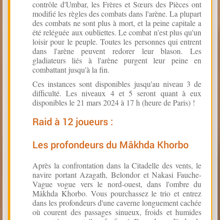
contrôle d'Umbar, les Frères et Sœurs des Pièces ont
modifié les règles des combats dans l'arène. La plupart
des combats ne sont plus à mort, et la peine capitale a
été reléguée aux oubliettes. Le combat n'est plus qu'un
loisir pour le peuple. Toutes les personnes qui entrent
dans l'arène peuvent redorer leur blason. Les
gladiateurs liés à l'arène purgent leur peine en
combattant jusqu'à la fin.
Ces instances sont disponibles jusqu'au niveau 3 de
difficulté. Les niveaux 4 et 5 seront quant à eux
disponibles le 21 mars 2024 à 17 h (heure de Paris) !
Raid à 12 joueurs :
Les profondeurs du Mâkhda Khorbo
Après la confrontation dans la Citadelle des vents, le
navire portant Azagath, Belondor et Nakasi Fauche-
Vague vogue vers le nord-ouest, dans l'ombre du
Mâkhda Khorbo. Vous pourchassez le trio et entrez
dans les profondeurs d'une caverne longuement cachée
où courent des passages sinueux, froids et humides