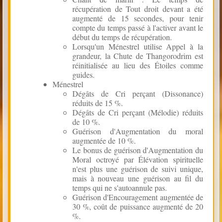
récupération de Tout droit devant a été
augmenté de 15 secondes, pour tenir
compte du temps passé à l'activer avant le
début du temps de récupération.
Lorsqu'un Ménestrel utilise Appel à la
grandeur, la Chute de Thangorodrim est
réinitialisée au lieu des Étoiles comme
guides.
Ménestrel
Dégâts de Cri perçant (Dissonance)
réduits de 15 %.
Dégâts de Cri perçant (Mélodie) réduits
de 10 %.
Guérison d'Augmentation du moral
augmentée de 10 %.
Le bonus de guérison d'Augmentation du
Moral octroyé par Élévation spirituelle
n'est plus une guérison de suivi unique,
mais à nouveau une guérison au fil du
temps qui ne s'autoannule pas.
Guérison d'Encouragement augmentée de
30 %, coût de puissance augmenté de 20
%.