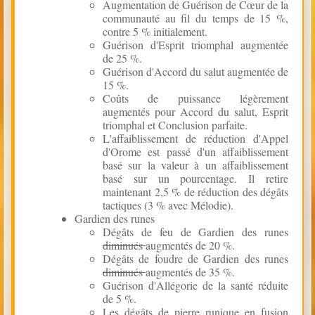
Augmentation de Guérison de Cœur de la
communauté au fil du temps de 15 %,
contre 5 % initialement.
Guérison d'Esprit triomphal augmentée
de 25 %.
Guérison d'Accord du salut augmentée de
15 %.
Coûts de puissance légèrement
augmentés pour Accord du salut, Esprit
triomphal et Conclusion parfaite.
L'affaiblissement de réduction d'Appel
d'Orome est passé d'un affaiblissement
basé sur la valeur à un affaiblissement
basé sur un pourcentage. Il retire
maintenant 2,5 % de réduction des dégâts
tactiques (3 % avec Mélodie).
Gardien des runes
Dégâts de feu de Gardien des runes
diminués
augmentés de 20 %.
Dégâts de foudre de Gardien des runes
diminués
augmentés de 35 %.
Guérison d'Allégorie de la santé réduite
de 5 %.
Les dégâts de pierre runique en fusion