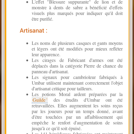
L'effet "Blessure suppurante" de lion et de
monstre à dents de sabre a bénéficié d'effets
visuels plus marqués pour indiquer qu'il doit
être purifié.
Artisanat :
Les noms de plusieurs casques et gants moyens
et légers ont été modifiés pour mieux refléter
leur apparence.
Les cirages de Fabricant d'armes ont été
déplacés dans la catégorie Pierre de chance du
panneau d'artisanat.
Les signaux pour cambrioleur fabriqués à
Umbar utilisent maintenant correctement l'objet
d'artisanat critique pour tailleurs.
Les potions Moral ardent préparées par la
Guilde
des érudits d'Umbar ont été
retravaillées. Elles augmentent les soins reçus
par les joueurs pour un temps donné, avant
d'être touchées par un affaiblissement qui
empêche le renfort d'augmentation de soins
jusqu'à ce qu'il soit épuisé.
Les 141 héraldiques fabriquées ont maintenant