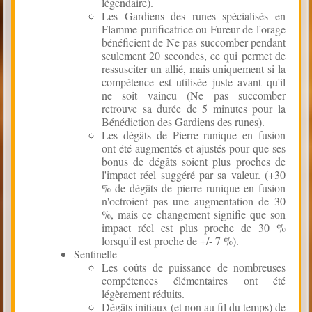
légendaire).
Les Gardiens des runes spécialisés en
Flamme purificatrice ou Fureur de l'orage
bénéficient de Ne pas succomber pendant
seulement 20 secondes, ce qui permet de
ressusciter un allié, mais uniquement si la
compétence est utilisée juste avant qu'il
ne soit vaincu (Ne pas succomber
retrouve sa durée de 5 minutes pour la
Bénédiction des Gardiens des runes).
Les dégâts de Pierre runique en fusion
ont été augmentés et ajustés pour que ses
bonus de dégâts soient plus proches de
l'impact réel suggéré par sa valeur. (+30
% de dégâts de pierre runique en fusion
n'octroient pas une augmentation de 30
%, mais ce changement signifie que son
impact réel est plus proche de 30 %
lorsqu'il est proche de +/- 7 %).
Sentinelle
Les coûts de puissance de nombreuses
compétences élémentaires ont été
légèrement réduits.
Dégâts initiaux (et non au fil du temps) de