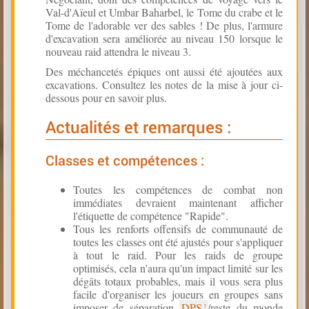
Val-d'Aïeul et Umbar Baharbel, le Tome du crabe et le
Tome de l'adorable ver des sables ! De plus, l'armure
d'excavation sera améliorée au niveau 150 lorsque le
nouveau raid attendra le niveau 3.
Des méchancetés épiques ont aussi été ajoutées aux
excavations. Consultez les notes de la mise à jour ci-
dessous pour en savoir plus.
Actualités et remarques :
Classes et compétences :
Toutes les compétences de combat non
immédiates devraient maintenant afficher
l'étiquette de compétence "Rapide".
Tous les renforts offensifs de communauté de
toutes les classes ont été ajustés pour s'appliquer
à tout le raid. Pour les raids de groupe
optimisés, cela n'aura qu'un impact limité sur les
dégâts totaux probables, mais il vous sera plus
facile d'organiser les joueurs en groupes sans
imposer de séparation
DPS
/reste du monde