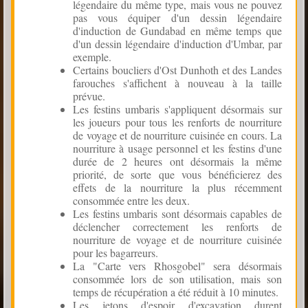
légendaire du même type, mais vous ne pouvez
pas vous équiper d'un dessin légendaire
d'induction de Gundabad en même temps que
d'un dessin légendaire d'induction d'Umbar, par
exemple.
Certains boucliers d'Ost Dunhoth et des Landes
farouches s'affichent à nouveau à la taille
prévue.
Les festins umbaris s'appliquent désormais sur
les joueurs pour tous les renforts de nourriture
de voyage et de nourriture cuisinée en cours. La
nourriture à usage personnel et les festins d'une
durée de 2 heures ont désormais la même
priorité, de sorte que vous bénéficierez des
effets de la nourriture la plus récemment
consommée entre les deux.
Les festins umbaris sont désormais capables de
déclencher correctement les renforts de
nourriture de voyage et de nourriture cuisinée
pour les bagarreurs.
La "Carte vers Rhosgobel" sera désormais
consommée lors de son utilisation, mais son
temps de récupération a été réduit à 10 minutes.
Les jetons d'espoir d'excavation durent