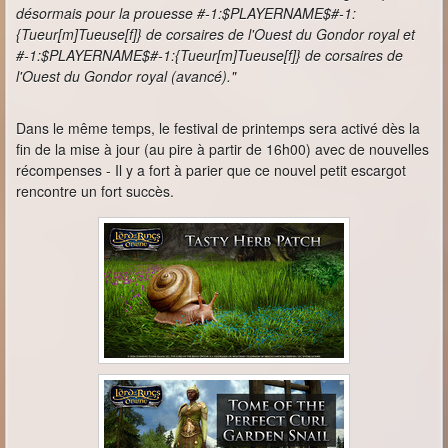
désormais pour la prouesse #-1:$PLAYERNAME$#-1:
{Tueur[m]Tueuse[f]} de corsaires de l'Ouest du Gondor royal et
#-1:$PLAYERNAME$#-1:{Tueur[m]Tueuse[f]} de corsaires de
l'Ouest du Gondor royal (avancé)."
Dans le même temps, le festival de printemps sera activé dès la
fin de la mise à jour (au pire à partir de 16h00) avec de nouvelles
récompenses - Il y a fort à parier que ce nouvel petit escargot
rencontre un fort succès.