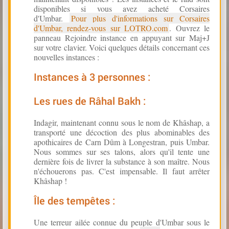
disponibles si vous avez acheté Corsaires
d'Umbar.
Pour plus d'informations sur Corsaires
d'Umbar, rendez-vous sur LOTRO.com
. Ouvrez le
panneau Rejoindre instance en appuyant sur Maj+J
sur votre clavier. Voici quelques détails concernant ces
nouvelles instances :
Instances à 3 personnes :
Les rues de Râhal Bakh :
Indagir, maintenant connu sous le nom de Khâshap, a
transporté une décoction des plus abominables des
apothicaires de Carn Dûm à Longestran, puis Umbar.
Nous sommes sur ses talons, alors qu'il tente une
dernière fois de livrer la substance à son maître. Nous
n'échouerons pas. C'est impensable. Il faut arrêter
Khâshap !
Île des tempêtes :
Une terreur ailée connue du peuple d'Umbar sous le