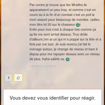
Par contre je trouve que les Wraiths ils
apparaissent un peu trop, et comme c'est en
cours ou à la fin d'un combat c'est un poil la
mort assuré pour beaucoup de mondes. (adieu
mon titre lvl 20 sur le chasseur
)
Enfin pour moi c'est à chaque fois comme ça
qu'ils me sont arrivé dessus. Truc drôle
d'ailleurs j'en ai un qui m'a poppé sur la tête et a
finis par me tuer. Je suis revenu j'ai fait le
ménage autour, je change de niveau et bam il
depop pour me repoper dessus avec un niveau
de plus. haha saleté va.
2/8/2024 à 13:58:27
1
Vous devez vous identifier pour réagir.