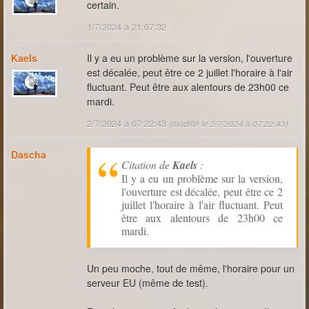
certain.
1/7/2024 à 21:07:32
Kaels
Il y a eu un problème sur la version, l'ouverture
est décalée, peut être ce 2 juillet l'horaire à l'air
fluctuant. Peut être aux alentours de 23h00 ce
mardi.
2/7/2024 à 07:22:43
(modifié le 2/7/2024 à 07:22:43)
Dascha
Citation de
Kaels
:
Il y a eu un problème sur la version,
l'ouverture est décalée, peut être ce 2
juillet l'horaire à l'air fluctuant. Peut
être aux alentours de 23h00 ce
mardi.
Un peu moche, tout de même, l'horaire pour un
serveur EU (même de test).