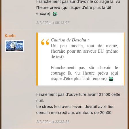
Franchement pas sûr d'avoir le courage là, vu
l'heure prévu (qui risque d'être plus tardif
encore).
2/7/2024 à 09:13:07
Kaels
Citation de
Dascha
:
Un peu moche, tout de même,
l'horaire pour un serveur EU (même
de test).
Franchement pas sûr d'avoir le
courage là, vu l'heure prévu (qui
risque d'être plus tardif encore).
Finalement pas d'ouverture avant 01h00 cette
nuit.
Le stress test avec l'évent devrait avoir lieu
demain mercredi aux alentours de 20h00.
2/7/2024 à 22:32:38