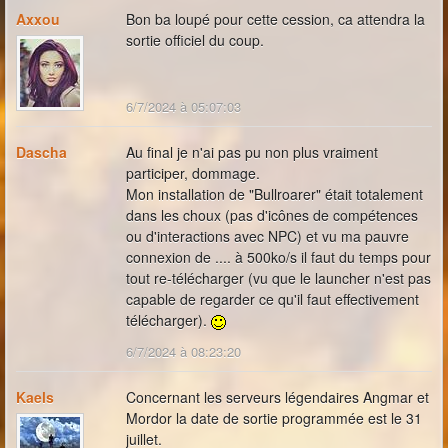
Axxou
Bon ba loupé pour cette cession, ca attendra la
sortie officiel du coup.
6/7/2024 à 05:07:03
Dascha
Au final je n'ai pas pu non plus vraiment
participer, dommage.
Mon installation de "Bullroarer" était totalement
dans les choux (pas d'icônes de compétences
ou d'interactions avec NPC) et vu ma pauvre
connexion de .... à 500ko/s il faut du temps pour
tout re-télécharger (vu que le launcher n'est pas
capable de regarder ce qu'il faut effectivement
télécharger).
6/7/2024 à 08:23:20
Kaels
Concernant les serveurs légendaires Angmar et
Mordor la date de sortie programmée est le 31
juillet.