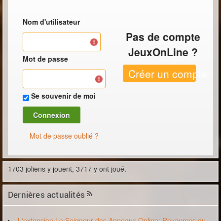
Nom d'utilisateur
Pas de compte
JeuxOnLine ?
Mot de passe
Créer un compte
Se souvenir de moi
Mot de passe oublié ?
1703 joliens y jouent, 3717 y ont joué.
Dernières actualités
L'extension Le Seigneur des Anneaux Online: Royaumes du