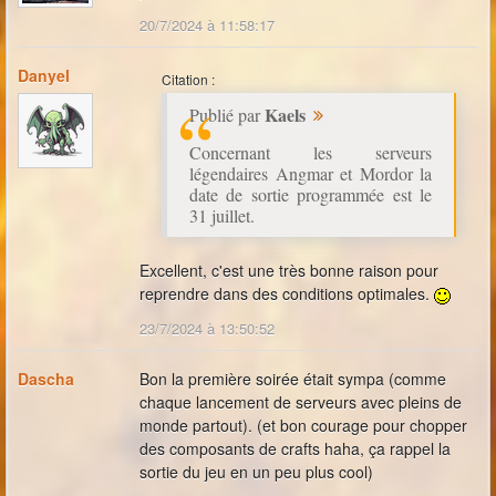
20/7/2024 à 11:58:17
Danyel
Citation :
Kaels
Publié par
Concernant les serveurs
légendaires Angmar et Mordor la
date de sortie programmée est le
31 juillet.
Excellent, c'est une très bonne raison pour
reprendre dans des conditions optimales.
23/7/2024 à 13:50:52
Dascha
Bon la première soirée était sympa (comme
chaque lancement de serveurs avec pleins de
monde partout). (et bon courage pour chopper
des composants de crafts haha, ça rappel la
sortie du jeu en un peu plus cool)