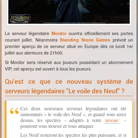
Le serveur légendaire
Mordor
ouvrira officiellement ses portes
courant juillet. Néanmoins
Standing Stone Games
prévoit un
premier aperçu de ce serveur situé en Europe dès ce lundi 1er
juillet aux alentours de 21h00.
Si Mordor sera réservé aux joueurs possédant un abonnement
VIP, cet aperçu est ouvert à tous les joueurs.
Qu'est ce que ce nouveau système de
serveurs légendaires "Le voile des Neuf" ?
Ces deux nouveaux serveurs légendaires ont été
surnommés « le voile des Neuf », et quand vous serez
dessus, les spectres – adaptés à votre
niveau
–
pourront vous trouver et vous attaquer.
Les Neuf resteront les spectres les plus puissants, et si