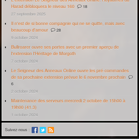
Harad débloquera le niveau 160
18
27 septembre 2025
Il n'est de si bonne compagnie qui ne se quitte, mais avec
beaucoup d'amour
28
9 octobre 2024
Bullroarer ouvre ses portes avec un premier aperçu de
l'extension l'Héritage de Morgoth
7 octobre 2024
Le Seigneur des Anneaux Online ouvre les pré-commandes
de sa prochaine extension prévue le 6 novembre prochain
6
2 octobre 2024
Maintenance des serveurs mercredi 2 octobre de 15h00 à
19h00 (41.3)
1 octobre 2024
Suivez-nous :