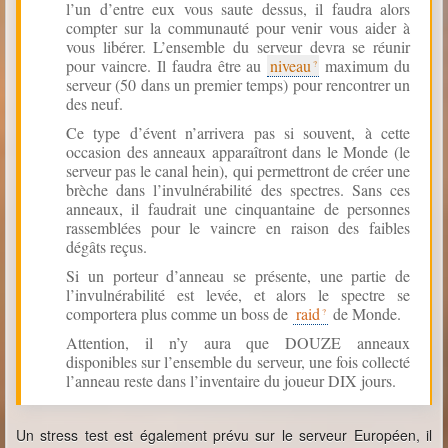
l’un d’entre eux vous saute dessus, il faudra alors
compter sur la communauté pour venir vous aider à
vous libérer. L’ensemble du serveur devra se réunir
pour vaincre. Il faudra être au
niveau
maximum du
serveur (50 dans un premier temps) pour rencontrer un
des neuf.
Ce type d’évent n’arrivera pas si souvent, à cette
occasion des anneaux apparaîtront dans le Monde (le
serveur pas le canal hein), qui permettront de créer une
brèche dans l’invulnérabilité des spectres. Sans ces
anneaux, il faudrait une cinquantaine de personnes
rassemblées pour le vaincre en raison des faibles
dégâts reçus.
Si un porteur d’anneau se présente, une partie de
l’invulnérabilité est levée, et alors le spectre se
comportera plus comme un boss de
raid
de Monde.
Attention, il n’y aura que DOUZE anneaux
disponibles sur l’ensemble du serveur, une fois collecté
l’anneau reste dans l’inventaire du joueur DIX jours.
Un stress test est également prévu sur le serveur Européen, il