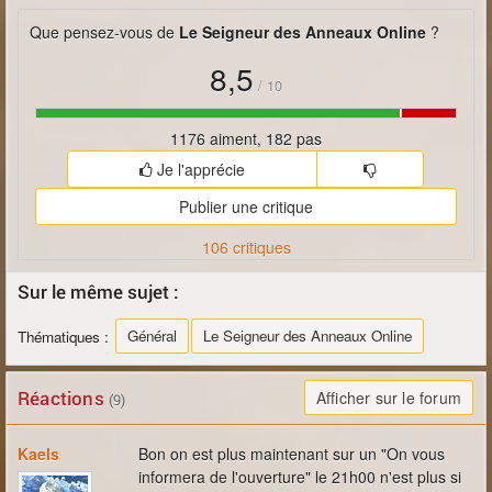
Que pensez-vous de
Le Seigneur des Anneaux Online
?
8,5
/
10
1176 aiment, 182 pas
Je l'apprécie
Publier une critique
106 critiques
Sur le même sujet :
Général
Le Seigneur des Anneaux Online
Thématiques :
Réactions
Afficher sur le forum
(9)
Kaels
Bon on est plus maintenant sur un "On vous
informera de l'ouverture" le 21h00 n'est plus si