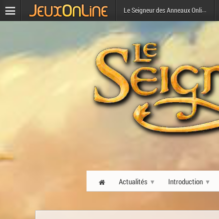
Le Seigneur des Anneaux Online
Actualités
Introduction