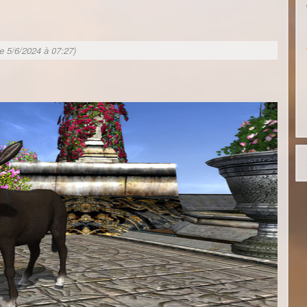
le 5/6/2024 à 07:27)