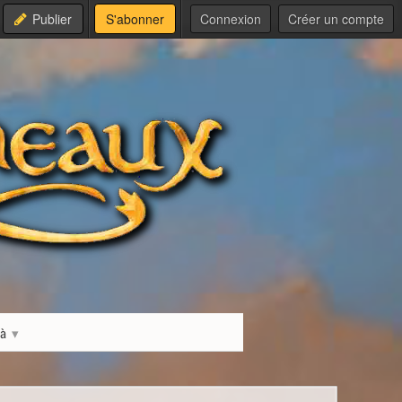
Publier
S'abonner
Connexion
Créer un compte
là