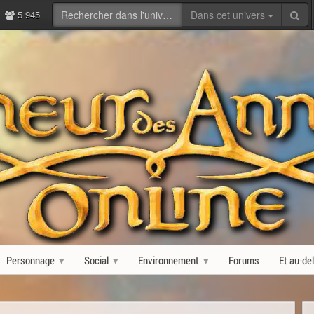
5 945
Dans cet univers
Personnage
Social
Environnement
Forums
Et au-de