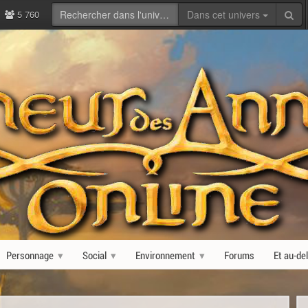
5 760
Dans cet univers
Personnage
Social
Environnement
Forums
Et au-de