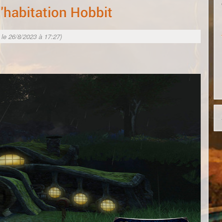
d'habitation Hobbit
. le 26/8/2023 à 17:27)