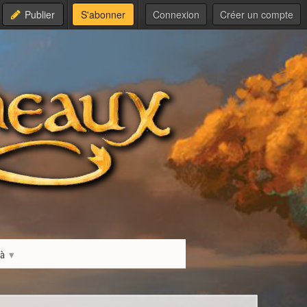
Publier
S'abonner
Connexion
Créer un compte
là