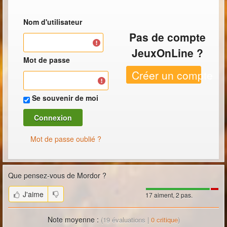
Nom d'utilisateur
Pas de compte
JeuxOnLine ?
Mot de passe
Créer un compte
Se souvenir de moi
Mot de passe oublié ?
Que pensez-vous de
Mordor
?
J'aime
17 aiment, 2 pas.
Note moyenne :
(
19
évaluations |
0
critique
)