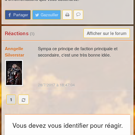
Partager
Gazouiller
Réactions
Afficher sur le forum
(1)
Anngelle
Sympa ce principe de faction principale et
Silverstar
secondaire, c'est une très bonne idée.
28/7/2017 à 18:47:04
1
Vous devez vous identifier pour réagir.