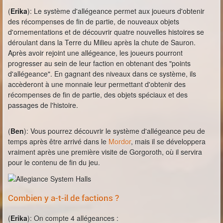
(
Erika
): Le système d'allégeance permet aux joueurs d'obtenir
des récompenses de fin de partie, de nouveaux objets
d'ornementations et de découvrir quatre nouvelles histoires se
déroulant dans la Terre du Milieu après la chute de Sauron.
Après avoir rejoint une allégeance, les joueurs pourront
progresser au sein de leur faction en obtenant des "points
d'allégeance". En gagnant des niveaux dans ce système, ils
accèderont à une monnaie leur permettant d'obtenir des
récompenses de fin de partie, des objets spéciaux et des
passages de l'histoire.
(
Ben
): Vous pourrez découvrir le système d'allégeance peu de
temps après être arrivé dans le
Mordor
, mais il se développera
vraiment après une première visite de Gorgoroth, où il servira
pour le contenu de fin du jeu.
Combien y a-t-il de factions ?
(
Erika
): On compte 4 allégeances :