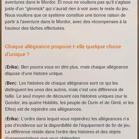
aventures dans le Mordor. Et nous ne voulions pas qu'il s'agisse
juste d'un "gimmick" qui n'aurait rien à voir avec le reste du jeu.
Nous voulions que ce système constitue une bonne raison de
partir à l'aventure dans le Mordor, avec des récompenses à la
hauteur des tâches effectuées.
Chaque allégeance propose-t-elle quelque chose
d'unique ?
(
Erika
): Ben pourra vous en dire plus, mais chaque allégeance
dispose d'une histoire unique.
(
Ben
): Les histoires de chaque allégeance sont ce qui les
distinguent les unes des autres, mais c'est une différence de
taille. Le seul moyen de découvrir ces histoires uniques (sur le
Gondor, les quatre Hobbits, les peuple de Durin et de Gimli, et les
Elfes) est de rejoindre ces allégeances.
(
Erika
): L'ordre dans lequel vous rejoindrez les allégeances n'a
pas d'incidence sur la disponibilité de l'équipement de fin de jeu.
La différence réside dans l'ordre des histoires et des objets
d'ornementations que vous obtiendrez.