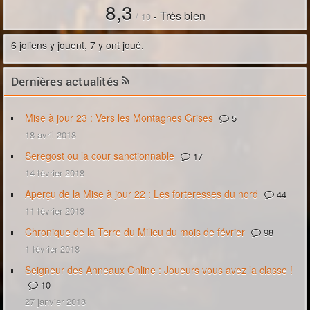
8,3
Très bien
-
/
10
6 joliens y jouent, 7 y ont joué.
Dernières actualités
Mise à jour 23 : Vers les Montagnes Grises
5
18 avril 2018
Seregost ou la cour sanctionnable
17
14 février 2018
Aperçu de la Mise à jour 22 : Les forteresses du nord
44
11 février 2018
Chronique de la Terre du Milieu du mois de février
98
1 février 2018
Seigneur des Anneaux Online : Joueurs vous avez la classe !
10
27 janvier 2018