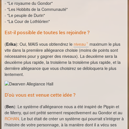
- "Le royaume du Gondor"
- "Les Hobbits de la Communauté"
- "Le peuple de Durin"
- "La Cour de Lothlórien"
Est-il possible de toutes les rejoindre ?
(
Erika
): Oui, MAIS vous obtiendrez le
niveau
maximum le plus
vite dans la première allégeance choisie (moins de points sont
nécessaires pour y gagner des niveaux). La deuxième sera la
deuxième plus rapide, la troisième la troisième plus rapide, et la
dernière allégeance que vous choisirez se débloquera le plus
lentement.
D'où vous est venue cette idée ?
(
Ben
): Le système d'allégeance nous a été inspiré de Pippin et
de Merry, qui ont prêté serment respectivement au Gondor et au
ROHAN
. Le but était de créer un système qui pourrait s'intégrer à
l'histoire de votre personnage, à la manière dont il a vécu ses